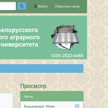
Войти
Обратная связь
Просмотр
Автор
Баньковская, Юлия
1