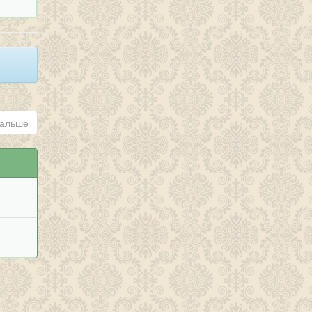
альше