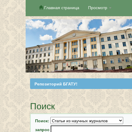
Главная страница
Просмотр
Skip
navigation
Репозиторий БГАТУ!
Поиск
Поиск:
запрос