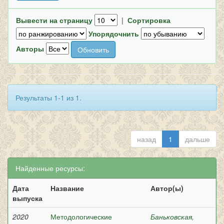
Вывести на страницу
|
Сортировка
Упорядочнить
Авторы
Результаты 1-1 из 1.
назад
1
дальше
Найденные ресурсы:
Дата
Название
Автор(ы)
выпуска
2020
Методологические
Баньковская,