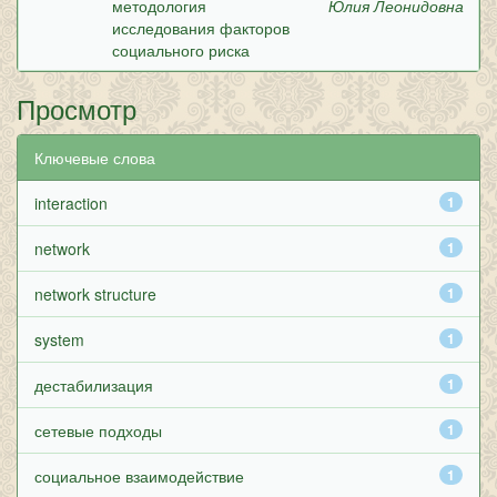
методология
Юлия Леонидовна
исследования факторов
социального риска
Просмотр
Ключевые слова
interaction
1
network
1
network structure
1
system
1
дестабилизация
1
сетевые подходы
1
социальное взаимодействие
1