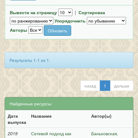
Вывести на страницу
|
Сортировка
Упорядочнить
Авторы
Результаты 1-1 из 1.
назад
1
дальше
Найденные ресурсы:
Дата
Название
Автор(ы)
выпуска
2019
Сетевой подход как
Баньковская,