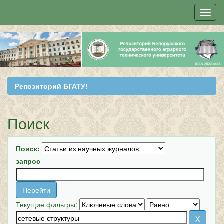
Skip
navigation
Репозиторий БГАТУ!
Поиск
Поиск:
запрос
Текущие фильтры: