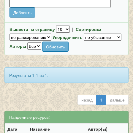
Вывести на страницу
|
Сортировка
Упорядочнить
Авторы
Результаты 1-1 из 1.
назад
1
дальше
Найденные ресурсы:
Дата
Название
Автор(ы)