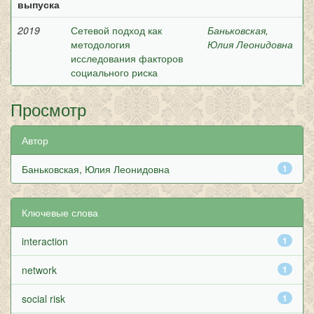
выпуска
2019
Сетевой подход как
Баньковская,
методология
Юлия Леонидовна
исследования факторов
социального риска
Просмотр
Автор
Баньковская, Юлия Леонидовна
1
Ключевые слова
interaction
1
network
1
social risk
1