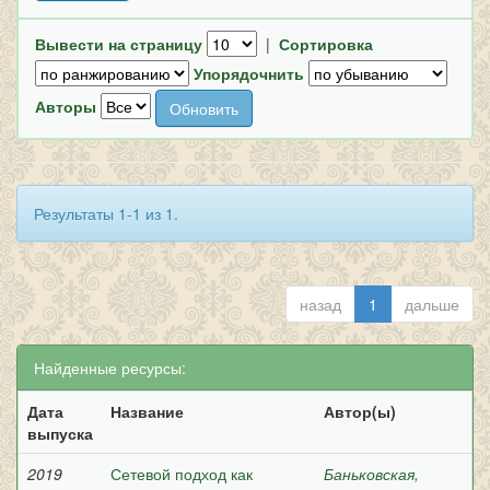
Вывести на страницу
|
Сортировка
Упорядочнить
Авторы
Результаты 1-1 из 1.
назад
1
дальше
Найденные ресурсы:
Дата
Название
Автор(ы)
выпуска
2019
Сетевой подход как
Баньковская,