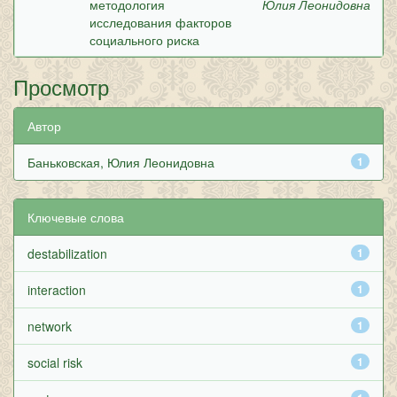
методология
Юлия Леонидовна
исследования факторов
социального риска
Просмотр
Автор
Баньковская, Юлия Леонидовна
1
Ключевые слова
destabilization
1
interaction
1
network
1
social risk
1