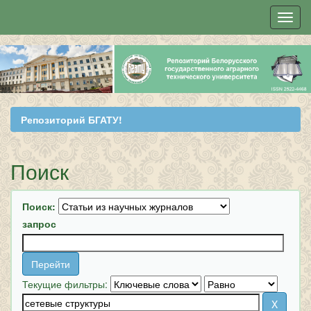
Skip
navigation
Репозиторий БГАТУ!
Поиск
Поиск:
запрос
Текущие фильтры: