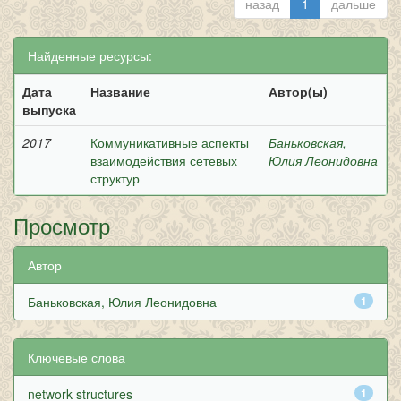
назад
1
дальше
Найденные ресурсы:
Дата
Название
Автор(ы)
выпуска
2017
Коммуникативные аспекты
Баньковская,
взаимодействия сетевых
Юлия Леонидовна
структур
Просмотр
Автор
Баньковская, Юлия Леонидовна
1
Ключевые слова
network structures
1