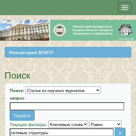
Skip
navigation
Репозиторий БГАТУ!
Поиск
Поиск:
запрос
Текущие фильтры: