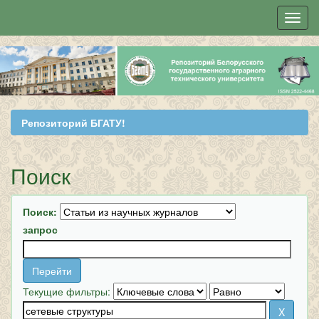
Skip
navigation
Репозиторий БГАТУ!
Поиск
Поиск:
запрос
Текущие фильтры: