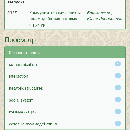
выпуска
2017
Коммуникативные аспекты
Баньковская,
взаимодействия сетевых
Юлия Леонидовна
структур
Просмотр
Ключевые слова
communication
1
interaction
1
network structures
1
social system
1
коммуникации
1
сетевые взаимодействия
1