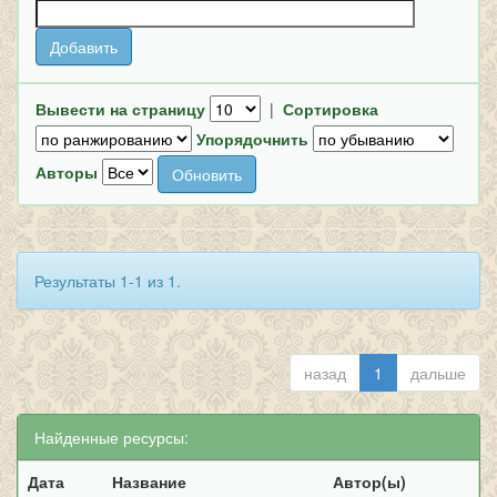
Вывести на страницу
|
Сортировка
Упорядочнить
Авторы
Результаты 1-1 из 1.
назад
1
дальше
Найденные ресурсы:
Дата
Название
Автор(ы)