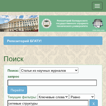
Skip
navigation
Репозиторий БГАТУ!
Поиск
Поиск:
запрос
Текущие фильтры: