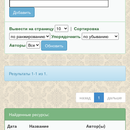
Вывести на страницу
|
Сортировка
Упорядочнить
Авторы
Результаты 1-1 из 1.
назад
1
дальше
Найденные ресурсы:
Дата
Название
Автор(ы)