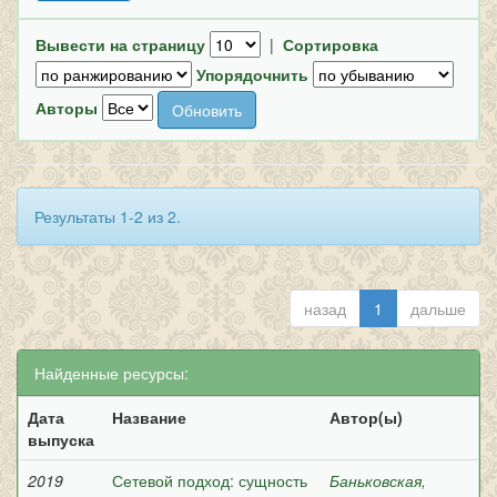
Вывести на страницу
|
Сортировка
Упорядочнить
Авторы
Результаты 1-2 из 2.
назад
1
дальше
Найденные ресурсы:
Дата
Название
Автор(ы)
выпуска
2019
Сетевой подход: сущность
Баньковская,