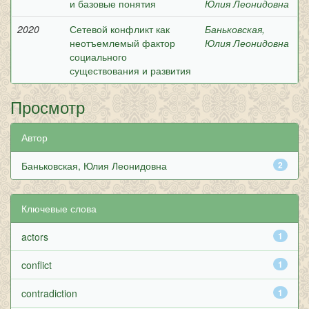
и базовые понятия
Юлия Леонидовна
2020
Сетевой конфликт как
Баньковская,
неотъемлемый фактор
Юлия Леонидовна
социального
существования и развития
Просмотр
Автор
Баньковская, Юлия Леонидовна
2
Ключевые слова
actors
1
conflict
1
contradiction
1