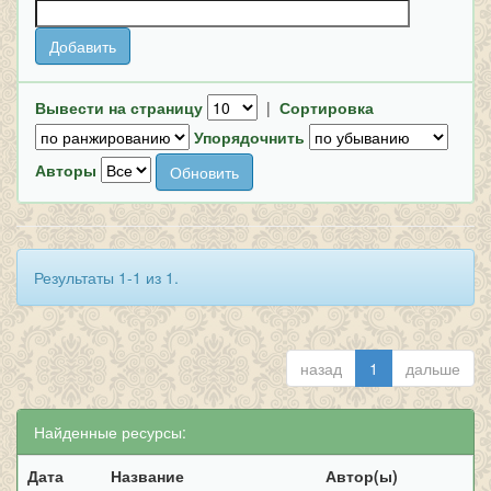
Вывести на страницу
|
Сортировка
Упорядочнить
Авторы
Результаты 1-1 из 1.
назад
1
дальше
Найденные ресурсы:
Дата
Название
Автор(ы)