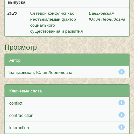
выпуска
2020
Сетевой конфликт как
Баньковская,
неотъемлемый фактор
Юлия Леонидовна
социального
существования и развития
Просмотр
Автор
Баньковская, Юлия Леонидовна
1
Ключевые слова
conflict
1
contradiction
1
interaction
1