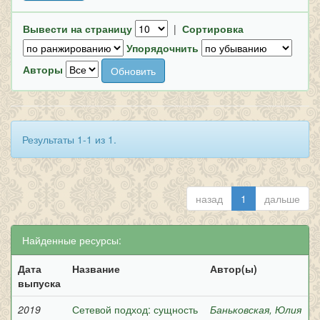
Вывести на страницу
|
Сортировка
Упорядочнить
Авторы
Результаты 1-1 из 1.
назад
1
дальше
Найденные ресурсы:
Дата
Название
Автор(ы)
выпуска
2019
Сетевой подход: сущность
Баньковская, Юлия