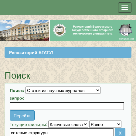
Skip
navigation
Репозиторий БГАТУ!
Поиск
Поиск:
запрос
Текущие фильтры: