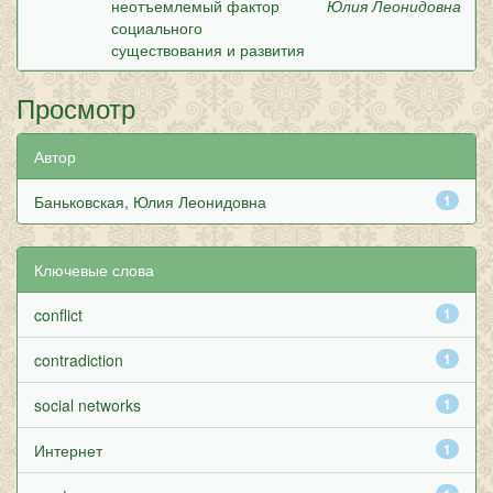
неотъемлемый фактор
Юлия Леонидовна
социального
существования и развития
Просмотр
Автор
Баньковская, Юлия Леонидовна
1
Ключевые слова
conflict
1
contradiction
1
social networks
1
Интернет
1