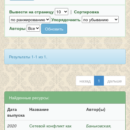
Вывести на страницу
|
Сортировка
Упорядочнить
Авторы
Результаты 1-1 из 1.
назад
1
дальше
Найденные ресурсы:
Дата
Название
Автор(ы)
выпуска
2020
Сетевой конфликт как
Баньковская,