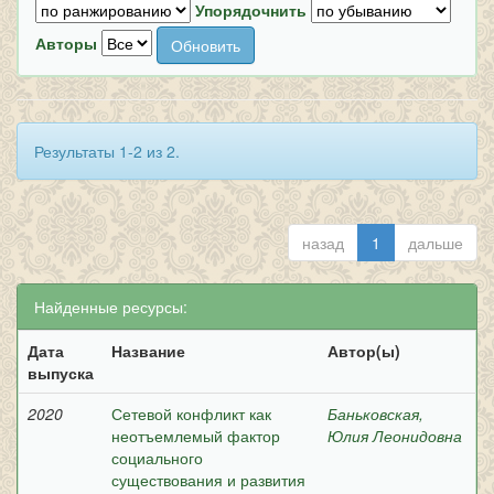
Упорядочнить
Авторы
Результаты 1-2 из 2.
назад
1
дальше
Найденные ресурсы:
Дата
Название
Автор(ы)
выпуска
2020
Сетевой конфликт как
Баньковская,
неотъемлемый фактор
Юлия Леонидовна
социального
существования и развития