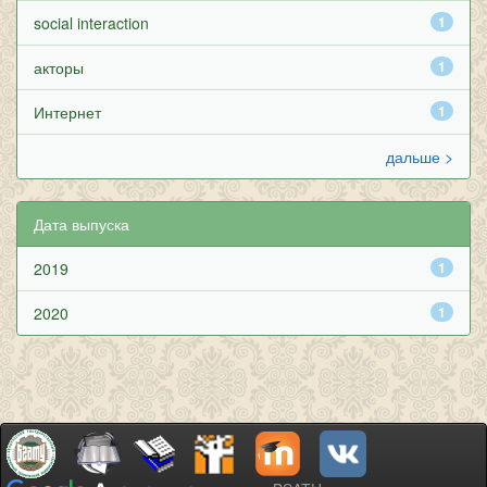
social interaction
1
акторы
1
Интернет
1
дальше >
Дата выпуска
2019
1
2020
1