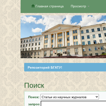
Главная страница
Просмотр
Skip
navigation
Репозиторий БГАТУ!
Поиск
Поиск:
запрос