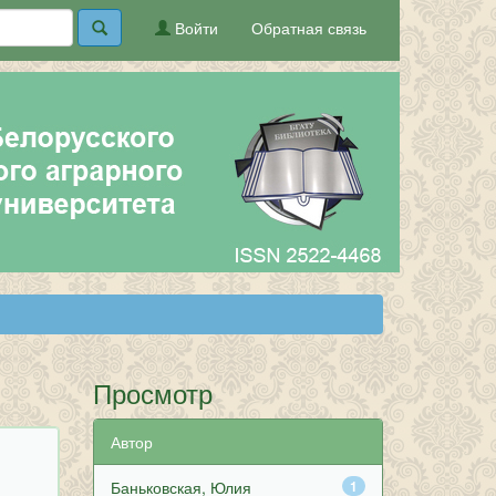
Войти
Обратная связь
Просмотр
Автор
Баньковская, Юлия
1