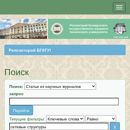
Skip
navigation
Репозиторий БГАТУ!
Поиск
Поиск:
запрос
Текущие фильтры: