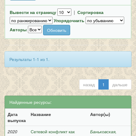
Вывести на страницу
|
Сортировка
Упорядочнить
Авторы
Результаты 1-1 из 1.
назад
1
дальше
Найденные ресурсы:
Дата
Название
Автор(ы)
выпуска
2020
Сетевой конфликт как
Баньковская,