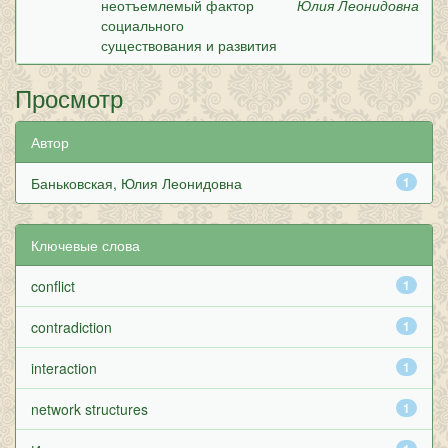
неотъемлемый фактор
Юлия Леонидовна
социального
существования и развития
Просмотр
Автор
Баньковская, Юлия Леонидовна
1
Ключевые слова
conflict
1
contradiction
1
interaction
1
network structures
1