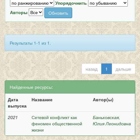
Упорядочнить
Авторы
Результаты 1-1 из 1.
назад
1
дальше
Найденные ресурсы:
Дата
Название
Автор(ы)
выпуска
2021
Сетевой конфликт как
Баньковская,
феномен общественной
Юлия Леонидовна
жизни