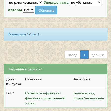
Упорядочнить
Авторы
Результаты 1-1 из 1.
назад
1
дальше
Найденные ресурсы:
Дата
Название
Автор(ы)
выпуска
2021
Сетевой конфликт как
Баньковская,
феномен общественной
Юлия Леонидовна
жизни