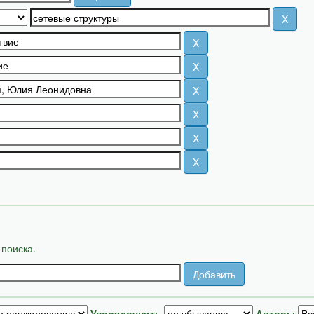
 поиска.
Упорядочнить
Авторы