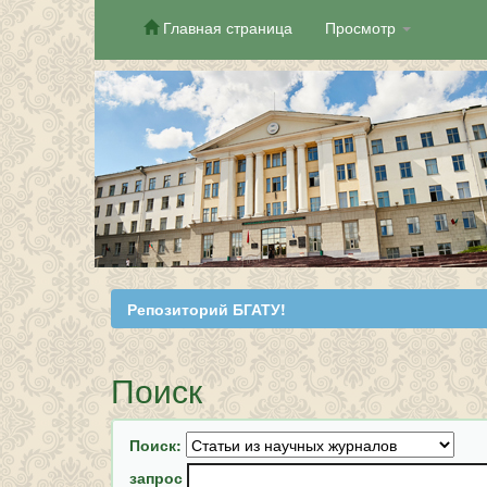
Главная страница
Просмотр
Skip
navigation
Репозиторий БГАТУ!
Поиск
Поиск:
запрос