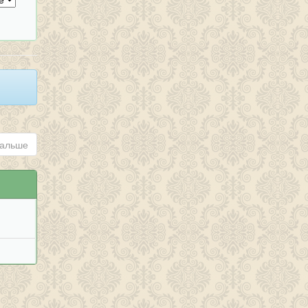
альше