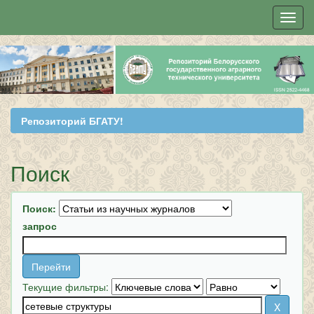
Skip
navigation
Репозиторий БГАТУ!
Поиск
Поиск:
запрос
Текущие фильтры: