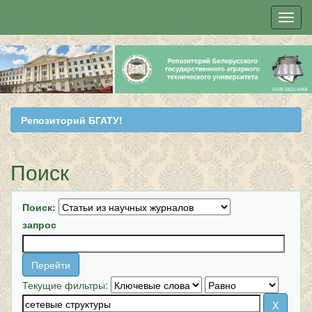
Skip
navigation
Репозиторий БГАТУ!
Поиск
Поиск:
запрос
Текущие фильтры: