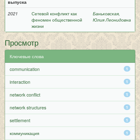
выпуска
2021
Сетевой конфликт как
Баньковская,
феномен общественной
Юлия Леонидовна
жизни
Просмотр
Ключевые слова
communication
1
interaction
1
network conflict
1
network structures
1
settlement
1
коммуникация
1