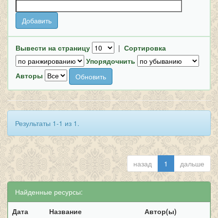
Вывести на страницу
|
Сортировка
Упорядочнить
Авторы
Результаты 1-1 из 1.
назад
1
дальше
Найденные ресурсы:
Дата
Название
Автор(ы)