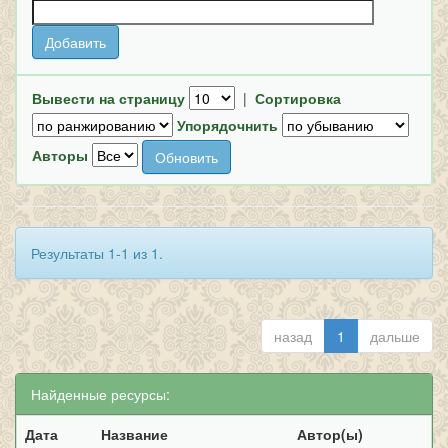
Вывести на страницу
|
Сортировка
Упорядочнить
Авторы
Результаты 1-1 из 1.
назад
1
дальше
Найденные ресурсы:
Дата
Название
Автор(ы)