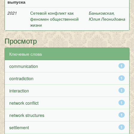
выпуска
2021
Сетевой конфликт как
Баньковская,
феномен общественной
Юлия Леонидовна
жизни
Просмотр
Ключевые слова
communication
1
contradiction
1
interaction
1
network conflict
1
network structures
1
settlement
1