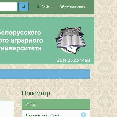
Войти
Обратная связь
Просмотр
Автор
Баньковская, Юлия
1