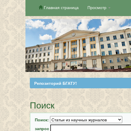
Главная страница
Просмотр
Skip
navigation
Репозиторий БГАТУ!
Поиск
Поиск:
запрос