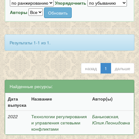
Упорядочнить
Авторы
Результаты 1-1 из 1.
назад
1
дальше
Найденные ресурсы:
Дата
Название
Автор(ы)
выпуска
2022
Технологии регулирования
Баньковская,
и управления сетевыми
Юлия Леонидовна
конфликтами