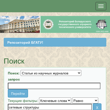
Skip
navigation
Репозиторий БГАТУ!
Поиск
Поиск:
запрос
Текущие фильтры: