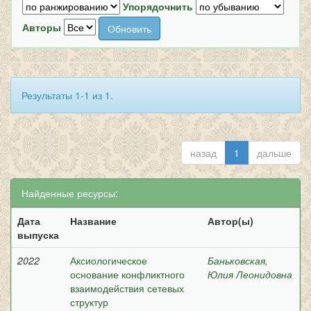
Упорядочнить
Авторы
Результаты 1-1 из 1.
назад
1
дальше
Найденные ресурсы:
Дата
Название
Автор(ы)
выпуска
2022
Аксиологическое
Баньковская,
основание конфликтного
Юлия Леонидовна
взаимодействия сетевых
структур