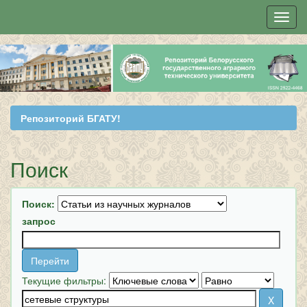
Skip
navigation
Репозиторий БГАТУ!
Поиск
Поиск:
запрос
Текущие фильтры: