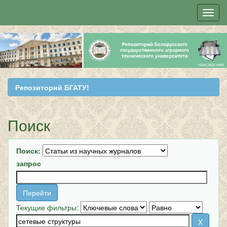
Skip
navigation
Репозиторий БГАТУ!
Поиск
Поиск:
запрос
Текущие фильтры: