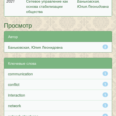
2021
Сетевое управление как
Баньковская,
основа стабилизации
Юлия Леонидовна
общества
Просмотр
Автор
Баньковская, Юлия Леонидовна
2
Ключевые слова
communication
1
conflict
1
interaction
1
network
1