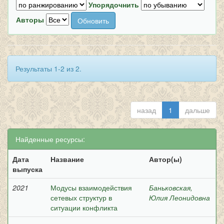
Упорядочнить
Авторы
Результаты 1-2 из 2.
назад
1
дальше
Найденные ресурсы:
Дата
Название
Автор(ы)
выпуска
2021
Модусы взаимодействия
Баньковская,
сетевых структур в
Юлия Леонидовна
ситуации конфликта