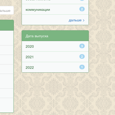
коммуникации
2
альше
дальше >
Дата выпуска
2020
3
2021
2
2022
1