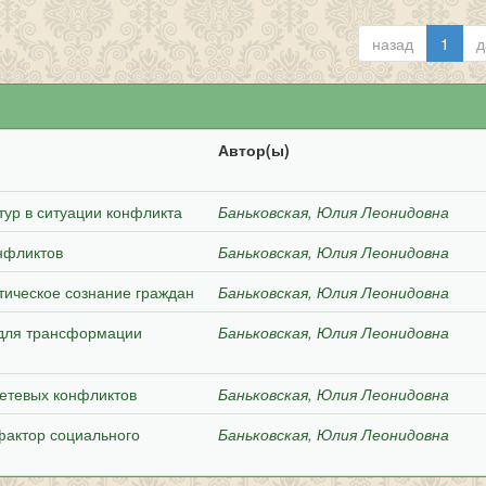
назад
1
д
Автор(ы)
тур в ситуации конфликта
Баньковская, Юлия Леонидовна
нфликтов
Баньковская, Юлия Леонидовна
тическое сознание граждан
Баньковская, Юлия Леонидовна
 для трансформации
Баньковская, Юлия Леонидовна
етевых конфликтов
Баньковская, Юлия Леонидовна
фактор социального
Баньковская, Юлия Леонидовна