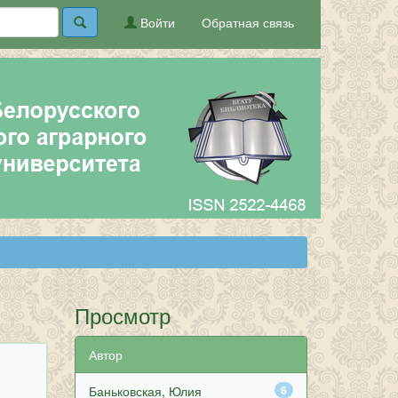
Войти
Обратная связь
Просмотр
Автор
Баньковская, Юлия
6