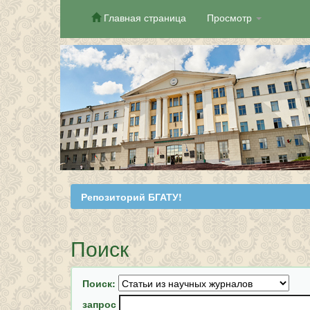
Главная страница
Просмотр
Skip
navigation
Репозиторий БГАТУ!
Поиск
Поиск:
запрос