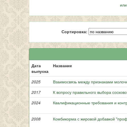
или
Сортировка:
Дата
Название
выпуска
2025
Взаимосвязь между признаками молочн
2017
К вопросу правильного выбора сосков
2024
Квалификационные требования и контр
2008
Комбикорма с жировой добавкой "проф