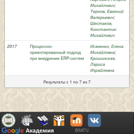
Михайлович
;
Тернов, Евгений
Валерьевич
;
Шестаков,
Константин
Михайлович
2017
Процессно-
Исаченко, Елена
ориентированный подход
Михайловна
;
при внедрении ERP-систем
Крошинская,
Лариса
Израйлевна
Результаты с 1 по 7 из 7
BSATU