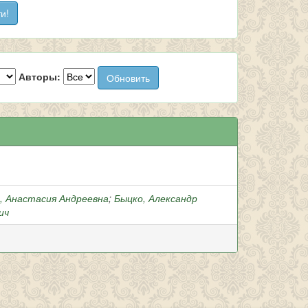
Авторы:
, Анастасия Андреевна
;
Быцко, Александр
ич