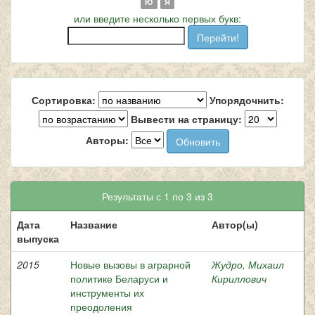
Ю
Я
или введите несколько первых букв:
Сортировка:
Упорядочнить:
Вывести на страницу:
Авторы:
Результаты с 1 по 3 из 3
Дата
Название
Автор(ы)
выпуска
2015
Новые вызовы в аграрной
Жудро, Михаил
политике Беларуси и
Кириллович
инструменты их
преодоления