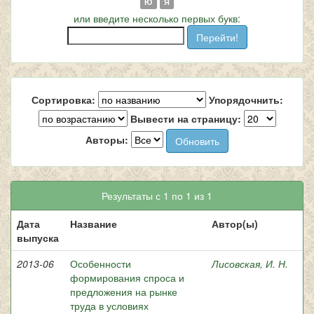
Ю
Я
или введите несколько первых букв:
Сортировка:
Упорядочнить:
Вывести на страницу:
Авторы:
Результаты с 1 по 1 из 1
Дата
Название
Автор(ы)
выпуска
2013-06
Особенности
Лисовская, И. Н.
формирования спроса и
предложения на рынке
труда в условиях