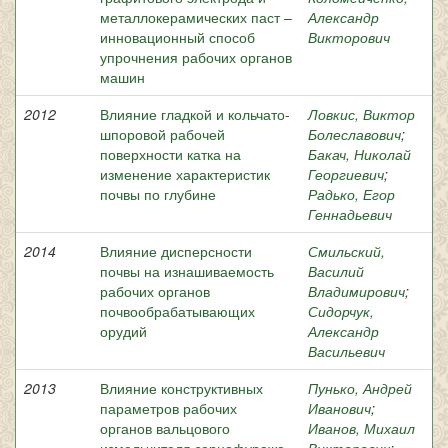
металлокерамических паст –
Александр
инновационный способ
Викторович
упрочнения рабочих органов
машин
2012
Влияние гладкой и кольчато-
Ловкис, Виктор
шпоровой рабочей
Болеславович
;
поверхности катка на
Бакач, Николай
изменение характеристик
Георгиевич
;
почвы по глубине
Радько, Егор
Геннадьевич
2014
Влияние дисперсности
Смильский,
почвы на изнашиваемость
Василий
рабочих органов
Владимирович
;
почвообрабатывающих
Сидорчук,
орудий
Александр
Васильевич
2013
Влияние конструктивных
Пунько, Андрей
параметров рабочих
Иванович
;
органов вальцового
Иванов, Михаил