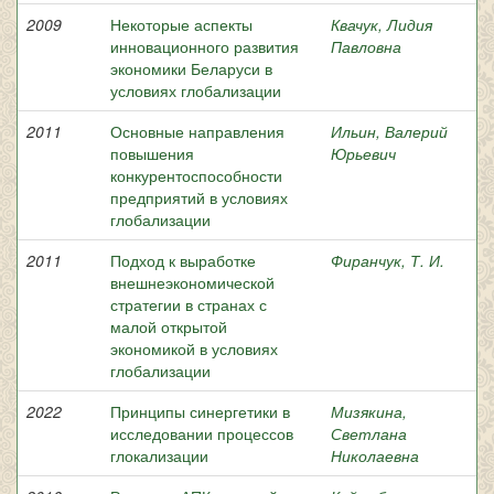
2009
Некоторые аспекты
Квачук, Лидия
инновационного развития
Павловна
экономики Беларуси в
условиях глобализации
2011
Основные направления
Ильин, Валерий
повышения
Юрьевич
конкурентоспособности
предприятий в условиях
глобализации
2011
Подход к выработке
Фиранчук, Т. И.
внешнеэкономической
стратегии в странах с
малой открытой
экономикой в условиях
глобализации
2022
Принципы синергетики в
Мизякина,
исследовании процессов
Светлана
глокализации
Николаевна