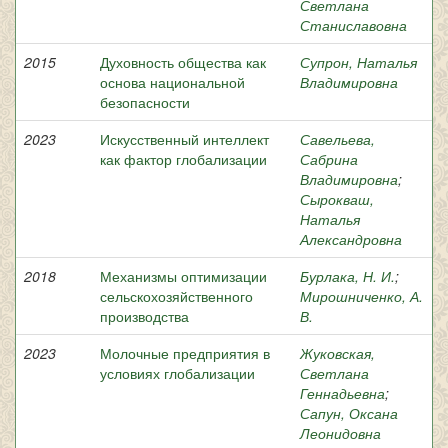
Светлана
Станиславовна
2015
Духовность общества как
Супрон, Наталья
основа национальной
Владимировна
безопасности
2023
Искусственный интеллект
Савельева,
как фактор глобализации
Сабрина
Владимировна
;
Сырокваш,
Наталья
Александровна
2018
Механизмы оптимизации
Бурлака, Н. И.
;
сельскохозяйственного
Мирошниченко, А.
производства
В.
2023
Молочные предприятия в
Жуковская,
условиях глобализации
Светлана
Геннадьевна
;
Сапун, Оксана
Леонидовна