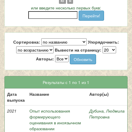
Ю
Я
или введите несколько первых букв:
Сортировка:
Упорядочнить:
Вывести на страницу:
Авторы:
Результаты с 1 по 1 из 1
Дата
Название
Автор(ы)
выпуска
2021
Опыт использования
Дубина, Людмила
формирующего
Петровна
оценивания в иноязычном
образовании