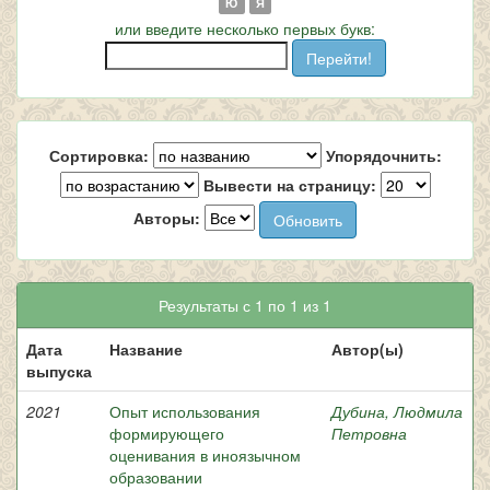
Ю
Я
или введите несколько первых букв:
Сортировка:
Упорядочнить:
Вывести на страницу:
Авторы:
Результаты с 1 по 1 из 1
Дата
Название
Автор(ы)
выпуска
2021
Опыт использования
Дубина, Людмила
формирующего
Петровна
оценивания в иноязычном
образовании