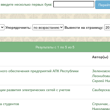
 введите несколько первых букв:
Упорядочнить:
Вывести на страницу:
Результаты с 1 по 5 из 5
Автор(ы)
ного обеспечения предприятий АПК Республики
Зеленовск
Леонидови
Сергей Ни
ии развития электрических сетей с учетом
Свидерская
а студентов
Спринчак,
Николаеви