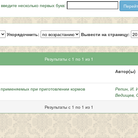
 введите несколько первых букв:
Упорядочнить:
Вывести на страницу:
Результаты с 1 по 1 из 1
Автор(ы)
в применяемых при приготовлении кормов
Репин, И. 
Ведищев, 
Результаты с 1 по 1 из 1