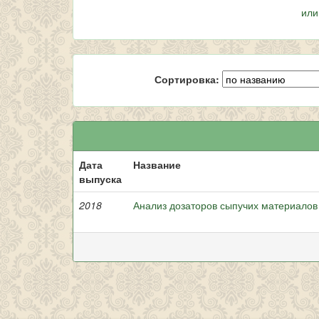
или
Сортировка:
Дата
Название
выпуска
2018
Анализ дозаторов сыпучих материало