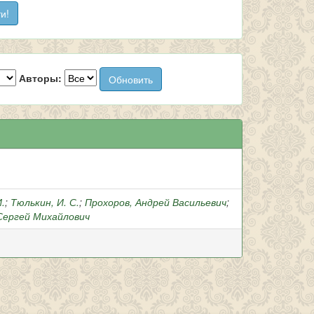
Авторы:
И.
;
Тюлькин, И. С.
;
Прохоров, Андрей Васильевич
;
Сергей Михайлович