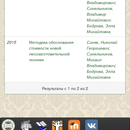
Владимирович
;
Синельников,
Владимир
Михайлович
;
Бодрова, Элла
Михайловна
2015
Методика обоснования
Синяк, Николай
стоимости новой
Георгиевич
;
лесозаготовительной
Синельников,
техники
Михаил
Владимирович
;
Бодрова, Элла
Михайловна
Результаты с 1 по 2 из 2