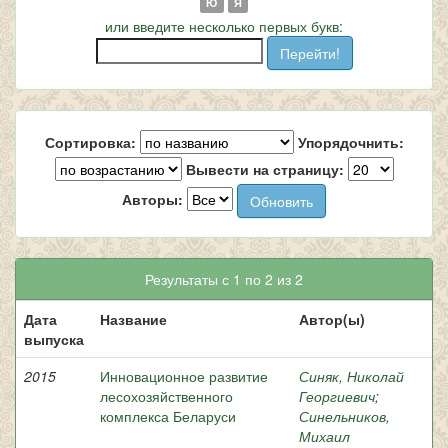
Ю
Я
или введите несколько первых букв:
Сортировка:
Упорядочнить:
Вывести на страницу:
Авторы:
Результаты с 1 по 2 из 2
Дата
Название
Автор(ы)
выпуска
2015
Инновационное развитие
Синяк, Николай
лесохозяйственного
Георгиевич
;
комплекса Беларуси
Синельников,
Михаил