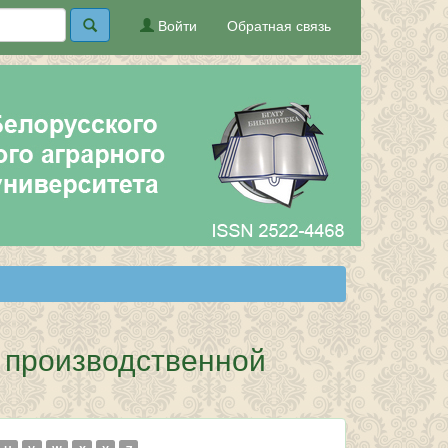
Войти
Обратная связь
з производственной