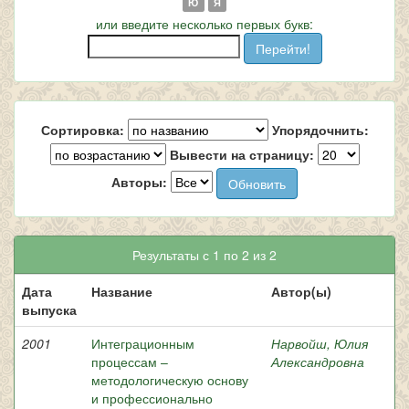
Ю
Я
или введите несколько первых букв:
Сортировка:
Упорядочнить:
Вывести на страницу:
Авторы:
Результаты с 1 по 2 из 2
Дата
Название
Автор(ы)
выпуска
2001
Интеграционным
Нарвойш, Юлия
процессам –
Александровна
методологическую основу
и профессионально