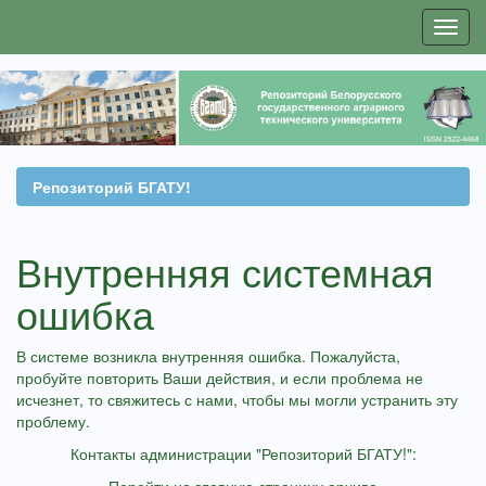
Skip
navigation
Репозиторий БГАТУ!
Внутренняя системная
ошибка
В системе возникла внутренняя ошибка. Пожалуйста,
пробуйте повторить Ваши действия, и если проблема не
исчезнет, то свяжитесь с нами, чтобы мы могли устранить эту
проблему.
Контакты администрации "Репозиторий БГАТУ!":