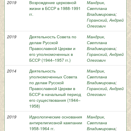
2019
Возрождение церковной
Мандрик,
жизни в БССР в 1988-1991
Светлана
гг.
Владимировна
;
Горанский, Андрей
Олегович
2019
Деятельность Совета по
Мандрик,
делам Русской
Светлана
Православной Церкви и
Владимировна
;
его уполномоченных в
Горанский, Андрей
БССР (1944–1957 гг.)
Олегович
2014
Деятельность
Мандрик,
уполномоченных Совета
Светлана
по делам Русской
Владимировна
;
Православной Церкви в
Горанский, Андрей
БССР в начальный период
Олегович
его существования (1944–
1958)
2019
Идеологические основания
Мандрик,
антирелигиозной кампании
Светлана
1958-1964 гг.
Владимировна
;