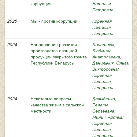
коррупции
Наталья
Петровна
2025
Мы - против коррупции!
Коренная,
Наталья
Петровна
2024
Направления развития
Лопатнюк,
производства овощной
Людмила
продукции закрытого грунта
Анатольевна
;
Республики Беларусь
Данильчик, Ольга
Викторовна
;
Коренная,
Наталья
Петровна
2024
Некоторые вопросы
Давыденко,
качества жизни в сельской
Рената
местности
Сергеевна
;
Минич, Артем
;
Коренная,
Наталья
Петровна