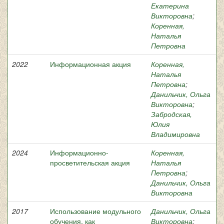
Екатерина
Викторовна
;
Коренная,
Наталья
Петровна
2022
Информационная акция
Коренная,
Наталья
Петровна
;
Данильчик, Ольга
Викторовна
;
Забродская,
Юлия
Владимировна
2024
Информационно-
Коренная,
просветительская акция
Наталья
Петровна
;
Данильчик, Ольга
Викторовна
2017
Использование модульного
Данильчик, Ольга
обучения, как
Викторовна
;