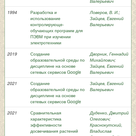
Валерьевич
1994
Разработка и
Ловеров, В. И.
;
использование
Зайцев, Евгений
контролирующе-
Валерьевич
обучающих программ для
ПЭВМ при изучении
электротехники
2019
Создание
Дворник, Геннадий
образовательной среды по
Михайлович
;
дисциплине на основе
Зайцев, Евгений
сетевых сервисов Google
Валерьевич
2021
Создание
Зайцев, Евгений
образовательной среды по
Валерьевич
дисциплине на основе
сетевых сервисов Google
2021
Сравнительная
Дуденко, Дмитрий
характеристика
Олегович
;
эффективности
Краснокутский,
досвечивания растений
Владислав