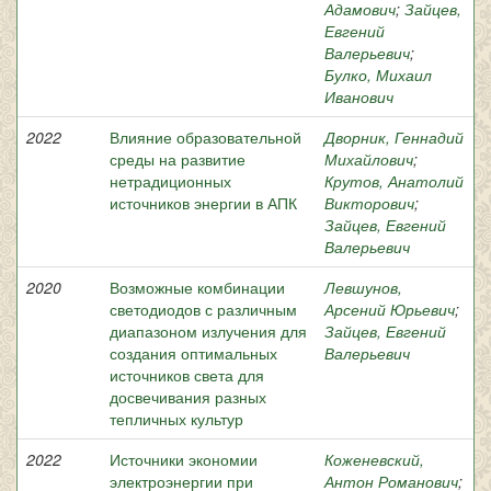
Адамович
;
Зайцев,
Евгений
Валерьевич
;
Булко, Михаил
Иванович
2022
Влияние образовательной
Дворник, Геннадий
среды на развитие
Михайлович
;
нетрадиционных
Крутов, Анатолий
источников энергии в АПК
Викторович
;
Зайцев, Евгений
Валерьевич
2020
Возможные комбинации
Левшунов,
светодиодов с различным
Арсений Юрьевич
;
диапазоном излучения для
Зайцев, Евгений
создания оптимальных
Валерьевич
источников света для
досвечивания разных
тепличных культур
2022
Источники экономии
Коженевский,
электроэнергии при
Антон Романович
;