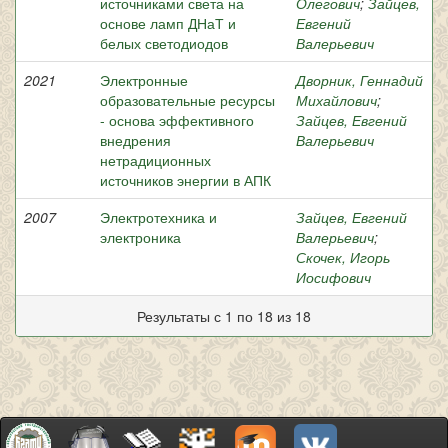
источниками света на
Олегович
;
Зайцев,
основе ламп ДНаТ и
Евгений
белых светодиодов
Валерьевич
2021
Электронные
Дворник, Геннадий
образовательные ресурсы
Михайлович
;
- основа эффективного
Зайцев, Евгений
внедрения
Валерьевич
нетрадиционных
источников энергии в АПК
2007
Электротехника и
Зайцев, Евгений
электроника
Валерьевич
;
Скочек, Игорь
Иосифович
Результаты с 1 по 18 из 18