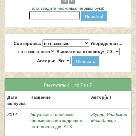
Ю
Я
или введите несколько первых букв:
Сортировка:
Упорядочнить:
Вывести на страницу:
Авторы:
Результаты с 1 по 7 из 7
Дата
Название
Автор(ы)
выпуска
2014
Актуальные проблемы
Жудро, Владимир
формирования кадрового
Михайлович
потенциала для АПК