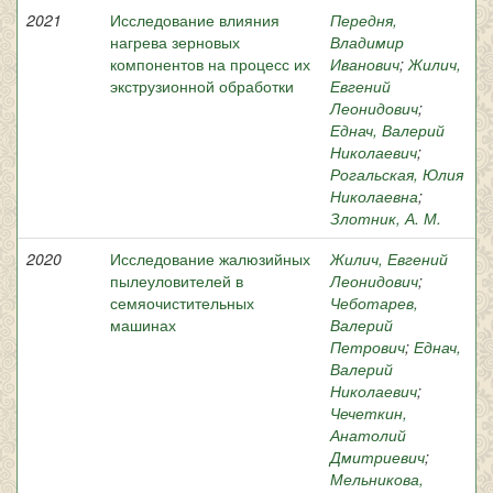
2021
Исследование влияния
Передня,
нагрева зерновых
Владимир
компонентов на процесс их
Иванович
;
Жилич,
экструзионной обработки
Евгений
Леонидович
;
Еднач, Валерий
Николаевич
;
Рогальская, Юлия
Николаевна
;
Злотник, А. М.
2020
Исследование жалюзийных
Жилич, Евгений
пылеуловителей в
Леонидович
;
семяочистительных
Чеботарев,
машинах
Валерий
Петрович
;
Еднач,
Валерий
Николаевич
;
Чечеткин,
Анатолий
Дмитриевич
;
Мельникова,