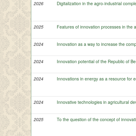
2026
Digitalization in the agro-industrial compl
2025
Features of innovation processes in the 
2024
Innovation as a way to increase the comp
2024
Innovation potential of the Republic of Be
2024
Innovations in energy as a resource for
2024
Innovative technologies in agricultural d
2025
To the question of the concept of innovati