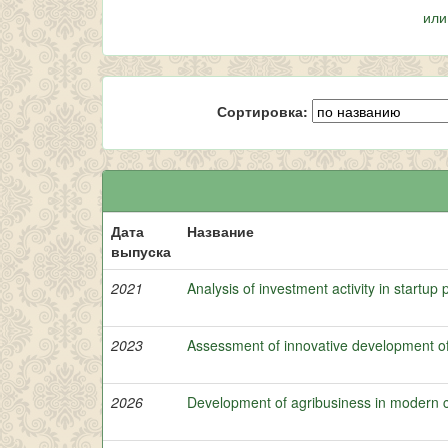
или
Сортировка:
Дата
Название
выпуска
2021
Analysis of investment activity in startup 
2023
Assessment of innovative development o
2026
Development of agribusiness in modern c