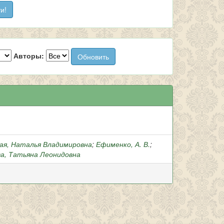
Авторы:
я, Наталья Владимировна
;
Ефименко, А. В.
;
а, Татьяна Леонидовна